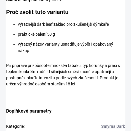
Proč zvolit tuto variantu
výraznější dark leaf základ pro zkušenější dýmkaře
praktické balení 50 g
výrazný název varianty usnadňuje výběr i opakovaný
nákup
Při přípravě přizpůsobte množství tabáku, typ korunky a práci s
teplem konkrétní řadě. U silnějších směsí začněte opatrněji a
postupně dolaďte intenzitu podle svých zkušeností. Produkt je
určen výhradně osobám starším 18 let.
Doplňkové parametry
Kategorie
:
Smyrna Dark