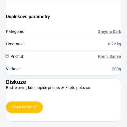
Doplňkové parametry
Kategorie
:
Smyrna Dark
Hmotnost
:
0.22 kg
?
Příchuť
:
Krém
,
Banán
Velikost
:
200g
Diskuze
Buďte první, kdo napíše příspěvek k této položce.
Přidat komentář