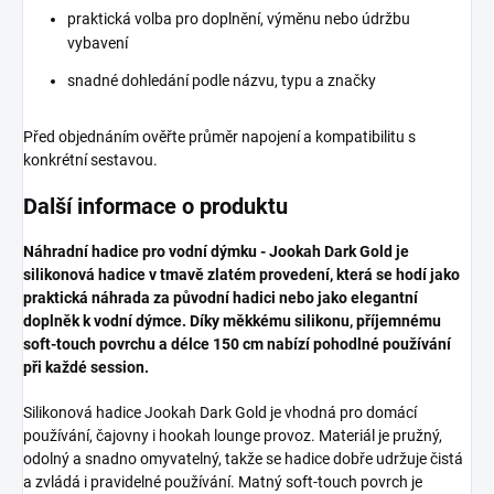
praktická volba pro doplnění, výměnu nebo údržbu
vybavení
snadné dohledání podle názvu, typu a značky
Před objednáním ověřte průměr napojení a kompatibilitu s
konkrétní sestavou.
Další informace o produktu
Náhradní hadice pro vodní dýmku - Jookah Dark Gold je
silikonová hadice v tmavě zlatém provedení, která se hodí jako
praktická náhrada za původní hadici nebo jako elegantní
doplněk k vodní dýmce. Díky měkkému silikonu, příjemnému
soft-touch povrchu a délce 150 cm nabízí pohodlné používání
při každé session.
Silikonová hadice Jookah Dark Gold je vhodná pro domácí
používání, čajovny i hookah lounge provoz. Materiál je pružný,
odolný a snadno omyvatelný, takže se hadice dobře udržuje čistá
a zvládá i pravidelné používání. Matný soft-touch povrch je