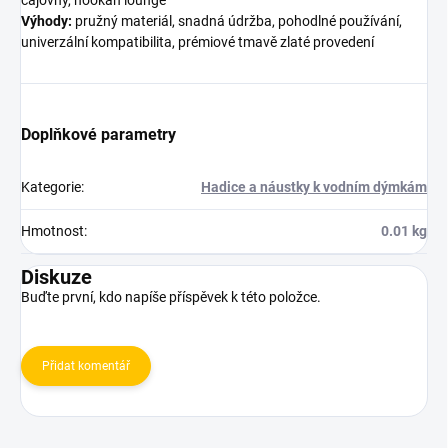
čajovny, hookah lounge
Výhody:
pružný materiál, snadná údržba, pohodlné používání,
univerzální kompatibilita, prémiové tmavě zlaté provedení
Doplňkové parametry
Kategorie
:
Hadice a náustky k vodním dýmkám
Hmotnost
:
0.01 kg
Diskuze
Buďte první, kdo napíše příspěvek k této položce.
Přidat komentář