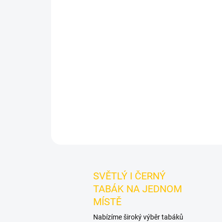
SVĚTLÝ I ČERNÝ
TABÁK NA JEDNOM
MÍSTĚ
Nabízíme široký výběr tabáků