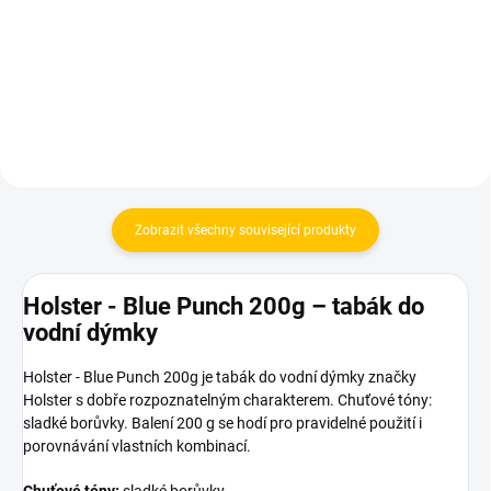
480 Kč
399 Kč
Do košíku
Do košíku
Zobrazit všechny související produkty
Holster - Blue Punch 200g – tabák do
vodní dýmky
Holster - Blue Punch 200g je tabák do vodní dýmky značky
Holster s dobře rozpoznatelným charakterem. Chuťové tóny:
sladké borůvky. Balení 200 g se hodí pro pravidelné použití i
porovnávání vlastních kombinací.