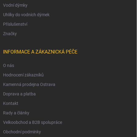
Vodní dýmky
Uhlíky do vodních dýmek
Příslušenství
Značky
INFORMACE A ZÁKAZNICKÁ PÉČE
O nás
Hodnocení zákazníků
Kamenná prodejna Ostrava
Doprava a platba
Kontakt
Rady a články
Velkoobchod a B2B spolupráce
Obchodní podmínky