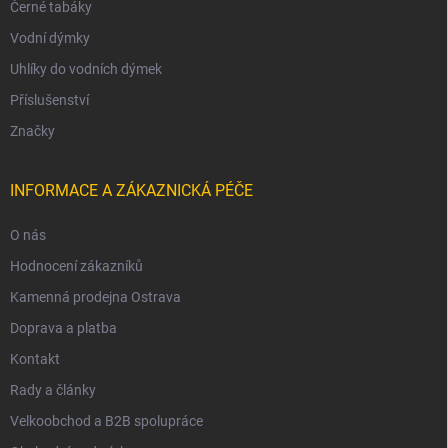
Černé tabáky
Vodní dýmky
Uhlíky do vodních dýmek
Příslušenství
Značky
INFORMACE A ZÁKAZNICKÁ PÉČE
O nás
Hodnocení zákazníků
Kamenná prodejna Ostrava
Doprava a platba
Kontakt
Rady a články
Velkoobchod a B2B spolupráce