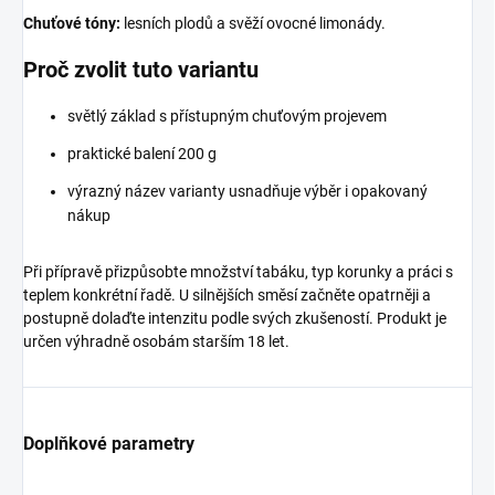
Chuťové tóny:
lesních plodů a svěží ovocné limonády.
Proč zvolit tuto variantu
světlý základ s přístupným chuťovým projevem
praktické balení 200 g
výrazný název varianty usnadňuje výběr i opakovaný
nákup
Při přípravě přizpůsobte množství tabáku, typ korunky a práci s
teplem konkrétní řadě. U silnějších směsí začněte opatrněji a
postupně dolaďte intenzitu podle svých zkušeností. Produkt je
určen výhradně osobám starším 18 let.
Doplňkové parametry