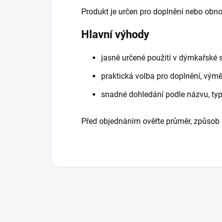
Produkt je určen pro doplnění nebo obn
Hlavní výhody
jasně určené použití v dýmkařské 
praktická volba pro doplnění, vý
snadné dohledání podle názvu, ty
Před objednáním ověřte průměr, způsob 