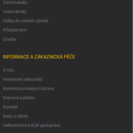
Černé tabáky
Vodní dýmky
Uhlíky do vodních dýmek
Příslušenství
Značky
INFORMACE A ZÁKAZNICKÁ PÉČE
O nás
Hodnocení zákazníků
Kamenná prodejna Ostrava
Doprava a platba
Kontakt
Rady a články
Velkoobchod a B2B spolupráce