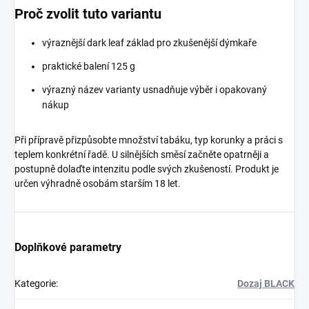
Proč zvolit tuto variantu
výraznější dark leaf základ pro zkušenější dýmkaře
praktické balení 125 g
výrazný název varianty usnadňuje výběr i opakovaný
nákup
Při přípravě přizpůsobte množství tabáku, typ korunky a práci s
teplem konkrétní řadě. U silnějších směsí začněte opatrněji a
postupně dolaďte intenzitu podle svých zkušeností. Produkt je
určen výhradně osobám starším 18 let.
Doplňkové parametry
Kategorie
:
Dozaj BLACK