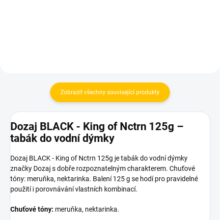
Do košíku
Do košíku
Zobrazit všechny související produkty
Dozaj BLACK - King of Nctrn 125g –
tabák do vodní dýmky
Dozaj BLACK - King of Nctrn 125g je tabák do vodní dýmky
značky Dozaj s dobře rozpoznatelným charakterem. Chuťové
tóny: meruňka, nektarinka. Balení 125 g se hodí pro pravidelné
použití i porovnávání vlastních kombinací.
Chuťové tóny:
meruňka, nektarinka.