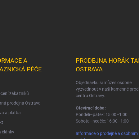
ORMACE A
PRODEJNA HORÁK TA
AZNICKÁ PÉČE
OSTRAVA
Objednávku si můžeš osobně
vyzvednout v naší kamenné prod
cení zákazníků
centru Ostravy.
ná prodejna Ostrava
Otevírací doba:
a a platba
Pondělí–pátek: 15:00–1:00
Sobota–neděle: 16:00–1:00
kt
 články
Informace o prodejně a osobním