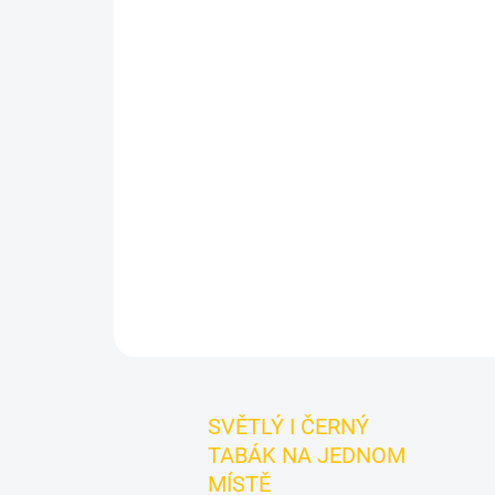
SVĚTLÝ I ČERNÝ
TABÁK NA JEDNOM
MÍSTĚ