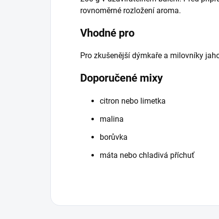
rovnoměrné rozložení aroma.
Vhodné pro
Pro zkušenější dýmkaře a milovníky jaho
Doporučené mixy
citron nebo limetka
malina
borůvka
máta nebo chladivá příchuť