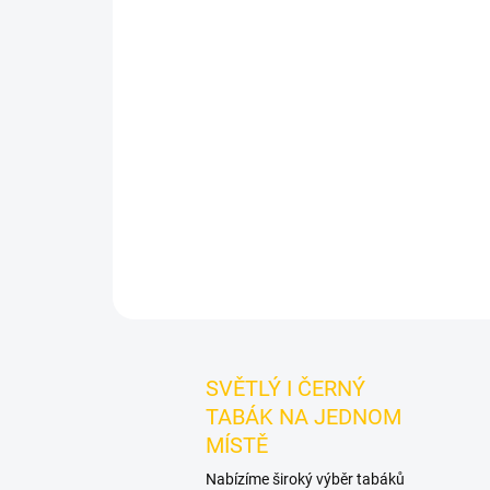
SVĚTLÝ I ČERNÝ
TABÁK NA JEDNOM
MÍSTĚ
Nabízíme široký výběr tabáků