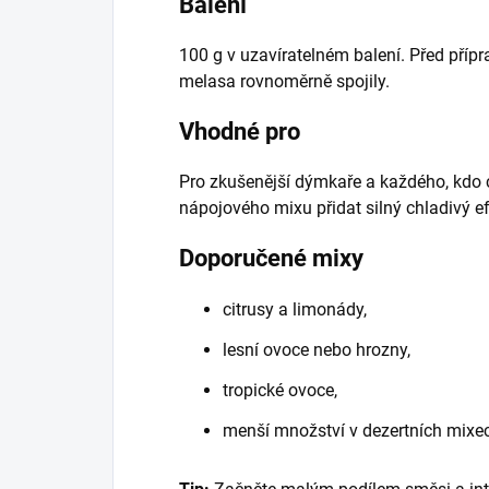
Balení
100 g v uzavíratelném balení. Před příp
melasa rovnoměrně spojily.
Vhodné pro
Pro zkušenější dýmkaře a každého, kdo 
nápojového mixu přidat silný chladivý ef
Doporučené mixy
citrusy a limonády,
lesní ovoce nebo hrozny,
tropické ovoce,
menší množství v dezertních mixec