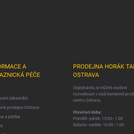
ORMACE A
PRODEJNA HORÁK TA
AZNICKÁ PÉČE
OSTRAVA
Objednávku si můžeš osobně
vyzvednout v naší kamenné prod
cení zákazníků
centru Ostravy.
ná prodejna Ostrava
Otevírací doba:
a a platba
Pondělí–pátek: 15:00–1:00
Sobota–neděle: 16:00–1:00
kt