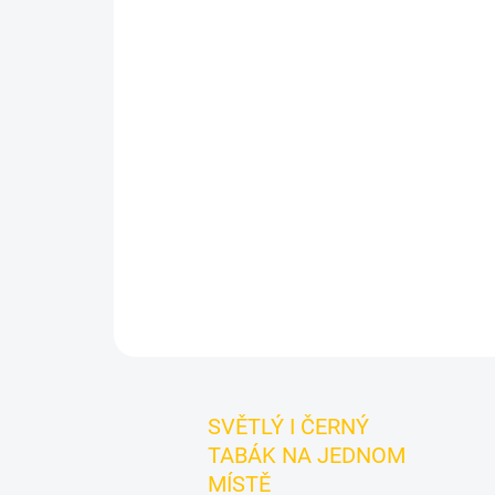
SVĚTLÝ I ČERNÝ
TABÁK NA JEDNOM
MÍSTĚ