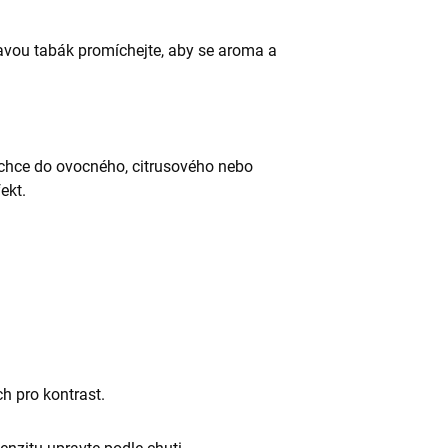
ravou tabák promíchejte, aby se aroma a
chce do ovocného, citrusového nebo
ekt.
h pro kontrast.