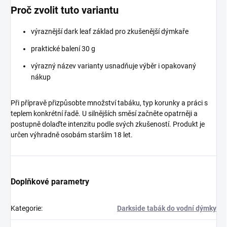
Proč zvolit tuto variantu
výraznější dark leaf základ pro zkušenější dýmkaře
praktické balení 30 g
výrazný název varianty usnadňuje výběr i opakovaný
nákup
Při přípravě přizpůsobte množství tabáku, typ korunky a práci s
teplem konkrétní řadě. U silnějších směsí začněte opatrněji a
postupně dolaďte intenzitu podle svých zkušeností. Produkt je
určen výhradně osobám starším 18 let.
Doplňkové parametry
Kategorie
:
Darkside tabák do vodní dýmky