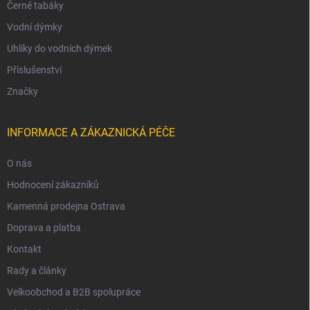
Černé tabáky
Vodní dýmky
Uhlíky do vodních dýmek
Příslušenství
Značky
INFORMACE A ZÁKAZNICKÁ PÉČE
O nás
Hodnocení zákazníků
Kamenná prodejna Ostrava
Doprava a platba
Kontakt
Rady a články
Velkoobchod a B2B spolupráce