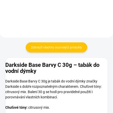
Do košíku
Do košíku
Zobrazit všechny související produkty
Darkside Base Barvy C 30g – tabák do
vodní dýmky
Darkside Base Barvy C 30g je tabák do vodní dýmky značky
Darkside s dobře rozpoznatelným charakterem. Chuťové tóny:
citrusový mix. Balení 30 g se hodí pro pravidelné použití i
porovnávání vlastních kombinací.
Chuťové tóny:
citrusový mix.