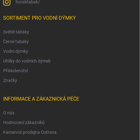
horaktabak/
SORTIMENT PRO VODNÍ DÝMKY
Světlé tabáky
Černé tabáky
Vodní dýmky
Uhlíky do vodních dýmek
Příslušenství
Značky
INFORMACE A ZÁKAZNICKÁ PÉČE
O nás
Hodnocení zákazníků
Kamenná prodejna Ostrava