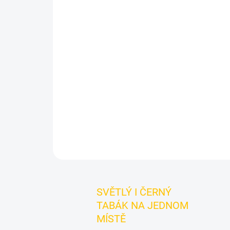
SVĚTLÝ I ČERNÝ
TABÁK NA JEDNOM
MÍSTĚ