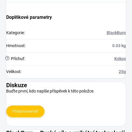
Doplňkové parametry
Kategorie
:
BlackBurn
Hmotnost
:
0.03 kg
?
Příchuť
:
Kokos
Velikost
:
25g
Diskuze
Buďte první, kdo napíše příspěvek k této položce.
Přidat komentář