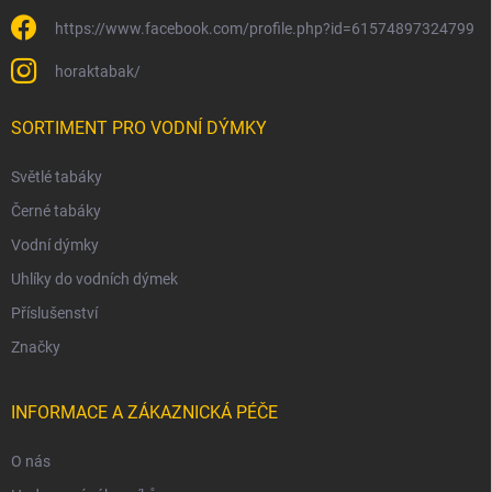
https://www.facebook.com/profile.php?id=61574897324799
horaktabak/
SORTIMENT PRO VODNÍ DÝMKY
Světlé tabáky
Černé tabáky
Vodní dýmky
Uhlíky do vodních dýmek
Příslušenství
Značky
INFORMACE A ZÁKAZNICKÁ PÉČE
O nás