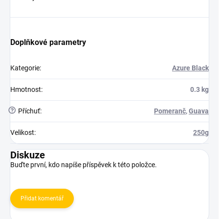
Doplňkové parametry
Kategorie
:
Azure Black
Hmotnost
:
0.3 kg
?
Příchuť
:
Pomeranč
,
Guava
Velikost
:
250g
Diskuze
Buďte první, kdo napíše příspěvek k této položce.
Přidat komentář