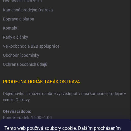
Hodnocení zákazníků
Kamenná prodejna Ostrava
Doprava a platba
Kontakt
Rady a články
Velkoobchod a B2B spolupráce
Obchodní podmínky
Ochrana osobních údajů
PRODEJNA HORÁK TABÁK OSTRAVA
Objednávku si můžeš osobně vyzvednout v naší kamenné prodejně v
centru Ostravy.
Otevírací doba:
Pondělí–pátek: 15:00–1:00
Sobota–neděle: 16:00–1:00
Tento web používá soubory cookie. Dalším procházením