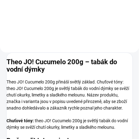
30 Kč
79 Kč
Do košíku
Do košíku
Theo JO! Cucumelo 200g – tabák do
vodní dýmky
Theo JO! Cucumelo 200g přináší světlý základ. Chuťové tóny:
theo JO! Cucumelo 200g je světlý tabák do vodní dýmky se svěží
chutí okurky, limetky a sladkého melounu. Název produktu,
značka i varianta jsou v popisu uvedené přirozeně, aby se zboží
snadno dohledávalo a zákazník rychle poznal jeho charakter.
Chuťové tóny:
theo JO! Cucumelo 200g je světlý tabák do vodní
dýmky se svěží chutí okurky, limetky a sladkého melounu.