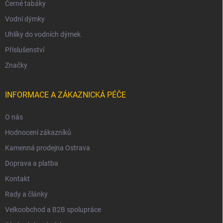
Černé tabáky
Vodní dýmky
Uhlíky do vodních dýmek
Příslušenství
Značky
INFORMACE A ZÁKAZNICKÁ PÉČE
O nás
Hodnocení zákazníků
Kamenná prodejna Ostrava
Doprava a platba
Kontakt
Rady a články
Velkoobchod a B2B spolupráce