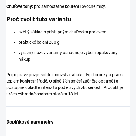
Chuťové tóny:
pro samostatné kouření i ovocné mixy.
Proč zvolit tuto variantu
světlý základ s přístupným chuťovým projevem
praktické balení 200 g
výrazný název varianty usnadňuje výběr i opakovaný
nákup
Při přípravě přizpůsobte množství tabáku, typ korunky a práci s
teplem konkrétní řadě. U silnějších směsí začněte opatrněji a
postupně dolaďte intenzitu podle svých zkušeností. Produkt je
určen výhradně osobám starším 18 let.
Doplňkové parametry