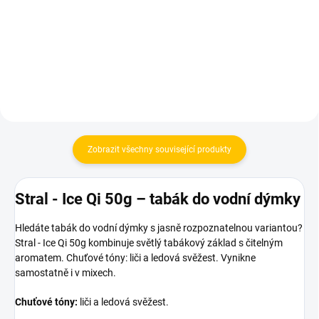
399 Kč
Do košíku
Do košíku
Zobrazit všechny související produkty
Stral - Ice Qi 50g – tabák do vodní dýmky
Hledáte tabák do vodní dýmky s jasně rozpoznatelnou variantou?
Stral - Ice Qi 50g kombinuje světlý tabákový základ s čitelným
aromatem. Chuťové tóny: liči a ledová svěžest. Vynikne
samostatně i v mixech.
Chuťové tóny:
liči a ledová svěžest.