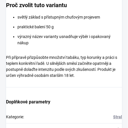
Proč zvolit tuto variantu
světlý základ s přístupným chuťovým projevem
praktické balení 50 g
výrazný název varianty usnadňuje výběr i opakovaný
nákup
Při přípravě přizpůsobte množství tabáku, typ korunky a práci s
teplem konkrétní řadě. U silnějších směsí začněte opatrněji a
postupně dolaďte intenzitu podle svých zkušeností. Produkt je
určen výhradně osobám starším 18 let.
Doplňkové parametry
Kategorie
:
Stral