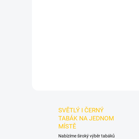
SVĚTLÝ I ČERNÝ
TABÁK NA JEDNOM
MÍSTĚ
Nabízíme široký výběr tabáků