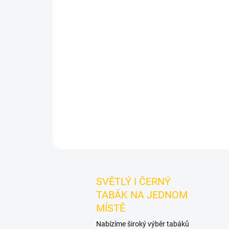
SVĚTLÝ I ČERNÝ
TABÁK NA JEDNOM
MÍSTĚ
Nabízíme široký výběr tabáků