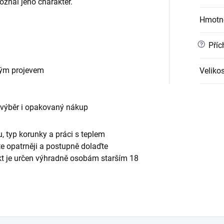
znal jeho charakter.
Hmotn
?
Příc
vým projevem
Velikos
 výběr i opakovaný nákup
, typ korunky a práci s teplem
te opatrněji a postupně dolaďte
ukt je určen výhradně osobám starším 18