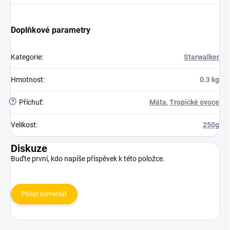
Doplňkové parametry
Kategorie
:
Starwalker
Hmotnost
:
0.3 kg
?
Příchuť
:
Máta
,
Tropické ovoce
Velikost
:
250g
Diskuze
Buďte první, kdo napíše příspěvek k této položce.
Přidat komentář