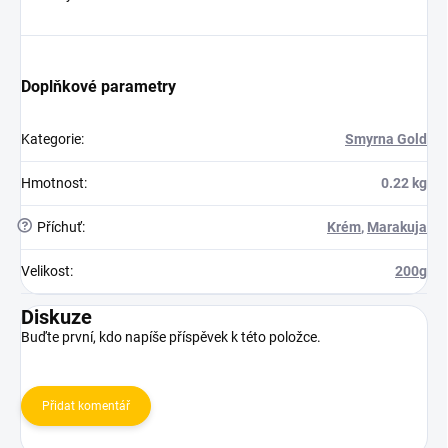
Doplňkové parametry
Kategorie
:
Smyrna Gold
Hmotnost
:
0.22 kg
?
Příchuť
:
Krém
,
Marakuja
Velikost
:
200g
Diskuze
Buďte první, kdo napíše příspěvek k této položce.
Přidat komentář