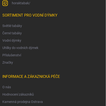
horaktabak/
SORTIMENT PRO VODNÍ DÝMKY
Světlé tabáky
Černé tabáky
Vodní dýmky
Uhlíky do vodních dýmek
Příslušenství
Značky
INFORMACE A ZÁKAZNICKÁ PÉČE
O nás
Hodnocení zákazníků
Kamenná prodejna Ostrava