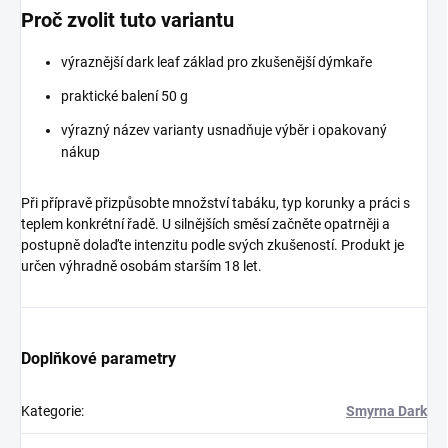
Proč zvolit tuto variantu
výraznější dark leaf základ pro zkušenější dýmkaře
praktické balení 50 g
výrazný název varianty usnadňuje výběr i opakovaný
nákup
Při přípravě přizpůsobte množství tabáku, typ korunky a práci s
teplem konkrétní řadě. U silnějších směsí začněte opatrněji a
postupně dolaďte intenzitu podle svých zkušeností. Produkt je
určen výhradně osobám starším 18 let.
Doplňkové parametry
Kategorie
:
Smyrna Dark