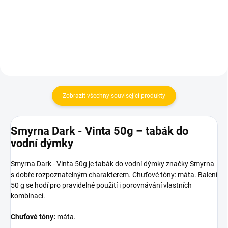
Do košíku
Do košíku
Zobrazit všechny související produkty
Smyrna Dark - Vinta 50g – tabák do
vodní dýmky
Smyrna Dark - Vinta 50g je tabák do vodní dýmky značky Smyrna
s dobře rozpoznatelným charakterem. Chuťové tóny: máta. Balení
50 g se hodí pro pravidelné použití i porovnávání vlastních
kombinací.
Chuťové tóny:
máta.