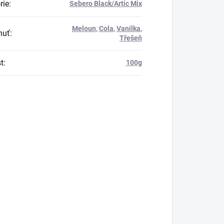
rie
:
Sebero Black/Artic Mix
Meloun
,
Cola
,
Vanilka
,
huť
:
Třešeň
t
:
100g