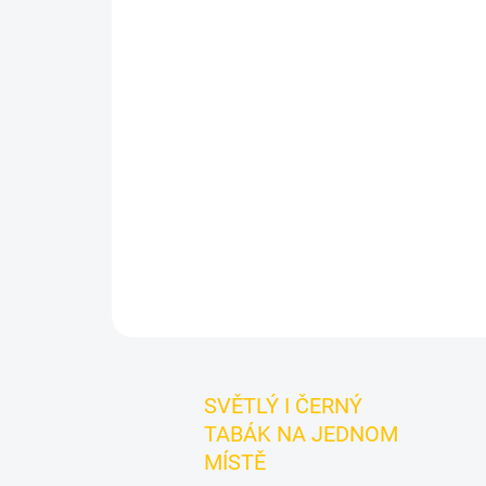
SVĚTLÝ I ČERNÝ
TABÁK NA JEDNOM
MÍSTĚ