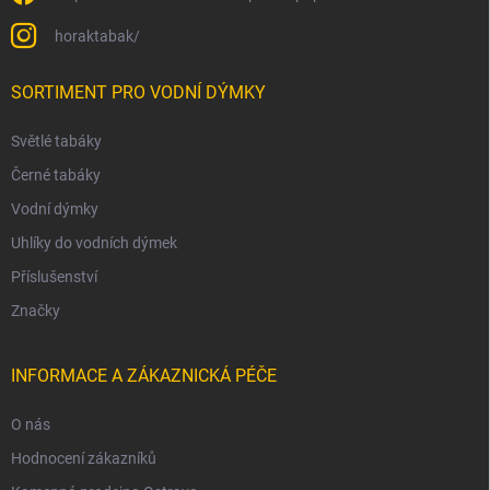
horaktabak/
SORTIMENT PRO VODNÍ DÝMKY
Světlé tabáky
Černé tabáky
Vodní dýmky
Uhlíky do vodních dýmek
Příslušenství
Značky
INFORMACE A ZÁKAZNICKÁ PÉČE
O nás
Hodnocení zákazníků