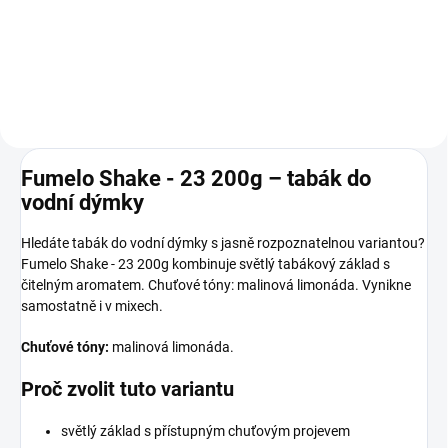
Do košíku
Do košíku
Fumelo Shake - 23 200g – tabák do
vodní dýmky
Hledáte tabák do vodní dýmky s jasně rozpoznatelnou variantou?
Fumelo Shake - 23 200g kombinuje světlý tabákový základ s
čitelným aromatem. Chuťové tóny: malinová limonáda. Vynikne
samostatně i v mixech.
Chuťové tóny:
malinová limonáda.
Proč zvolit tuto variantu
světlý základ s přístupným chuťovým projevem