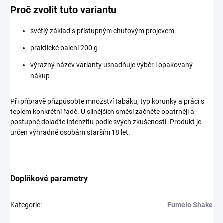
Proč zvolit tuto variantu
světlý základ s přístupným chuťovým projevem
praktické balení 200 g
výrazný název varianty usnadňuje výběr i opakovaný
nákup
Při přípravě přizpůsobte množství tabáku, typ korunky a práci s
teplem konkrétní řadě. U silnějších směsí začněte opatrněji a
postupně dolaďte intenzitu podle svých zkušeností. Produkt je
určen výhradně osobám starším 18 let.
Doplňkové parametry
Kategorie
:
Fumelo Shake