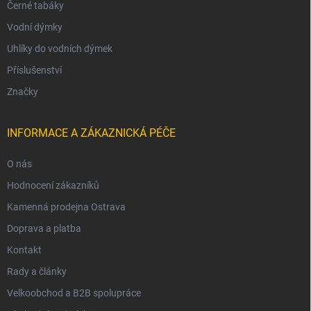
Černé tabáky
Vodní dýmky
Uhlíky do vodních dýmek
Příslušenství
Značky
INFORMACE A ZÁKAZNICKÁ PÉČE
O nás
Hodnocení zákazníků
Kamenná prodejna Ostrava
Doprava a platba
Kontakt
Rady a články
Velkoobchod a B2B spolupráce