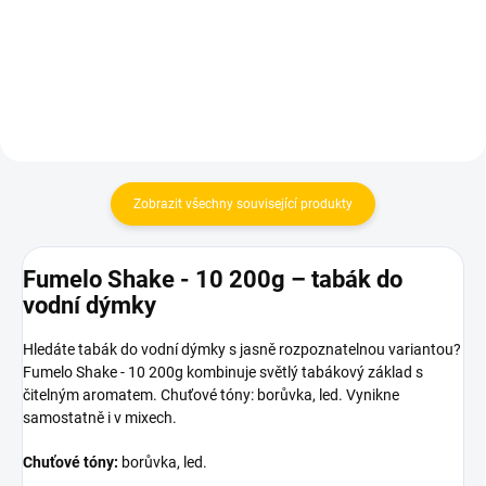
Do košíku
Do košíku
Zobrazit všechny související produkty
Fumelo Shake - 10 200g – tabák do
vodní dýmky
Hledáte tabák do vodní dýmky s jasně rozpoznatelnou variantou?
Fumelo Shake - 10 200g kombinuje světlý tabákový základ s
čitelným aromatem. Chuťové tóny: borůvka, led. Vynikne
samostatně i v mixech.
Chuťové tóny:
borůvka, led.