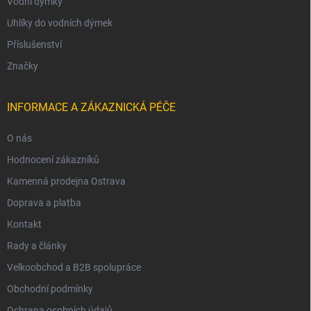
Vodní dýmky
Uhlíky do vodních dýmek
Příslušenství
Značky
INFORMACE A ZÁKAZNICKÁ PÉČE
O nás
Hodnocení zákazníků
Kamenná prodejna Ostrava
Doprava a platba
Kontakt
Rady a články
Velkoobchod a B2B spolupráce
Obchodní podmínky
Ochrana osobních údajů