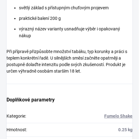
světlý základ s přístupným chuťovým projevem
praktické balení 200 g
výrazný název varianty usnadňuje výběr i opakovaný
nákup
Při přípravě přizpůsobte množství tabáku, typ korunky a práci s
teplem konkrétní řadě. U silnějších směsí začněte opatrněji a
postupně dolaďte intenzitu podle svých zkušeností. Produkt je
určen výhradně osobám starším 18 let.
Doplňkové parametry
Kategorie
:
Fumelo Shake
Hmotnost
:
0.25 kg