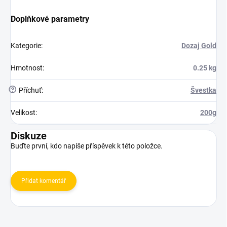
Doplňkové parametry
Kategorie
:
Dozaj Gold
Hmotnost
:
0.25 kg
?
Příchuť
:
Švestka
Velikost
:
200g
Diskuze
Buďte první, kdo napíše příspěvek k této položce.
Přidat komentář