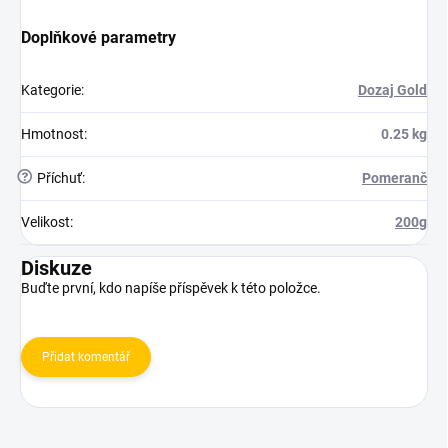
Doplňkové parametry
Kategorie
:
Dozaj Gold
Hmotnost
:
0.25 kg
?
Příchuť
:
Pomeranč
Velikost
:
200g
Diskuze
Buďte první, kdo napíše příspěvek k této položce.
Přidat komentář