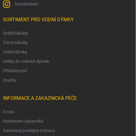
horaktabak/
SORTIMENT PRO VODNÍ DÝMKY
Světlé tabáky
Černé tabáky
Vodní dýmky
Uhlíky do vodních dýmek
Příslušenství
Značky
INFORMACE A ZÁKAZNICKÁ PÉČE
O nás
Hodnocení zákazníků
Kamenná prodejna Ostrava