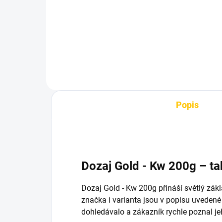
30 Kč
79
Do košíku
Popis
Dozaj Gold - Kw 200g – t
Dozaj Gold - Kw 200g přináší světlý zákl
značka i varianta jsou v popisu uvedené
dohledávalo a zákazník rychle poznal je