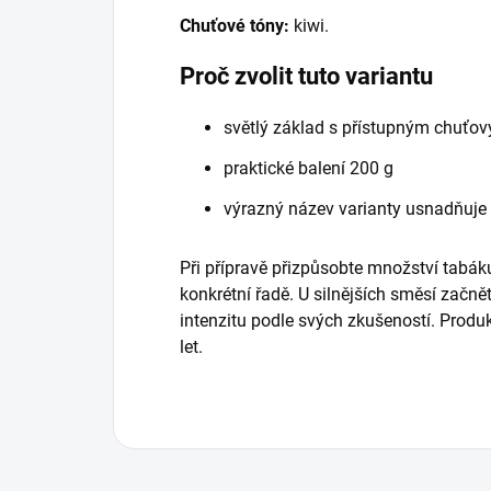
Chuťové tóny:
kiwi.
Proč zvolit tuto variantu
světlý základ s přístupným chuťo
praktické balení 200 g
výrazný název varianty usnadňuje
Při přípravě přizpůsobte množství tabáku
konkrétní řadě. U silnějších směsí začně
intenzitu podle svých zkušeností. Prod
let.