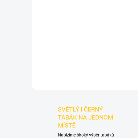
SVĚTLÝ I ČERNÝ
TABÁK NA JEDNOM
MÍSTĚ
Nabízíme široký výběr tabáků