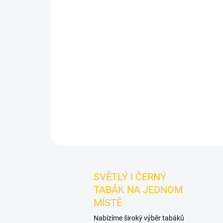
SVĚTLÝ I ČERNÝ
TABÁK NA JEDNOM
MÍSTĚ
Nabízíme široký výběr tabáků