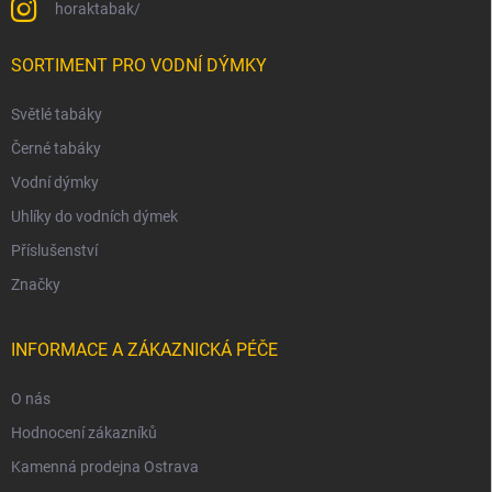
horaktabak/
SORTIMENT PRO VODNÍ DÝMKY
Světlé tabáky
Černé tabáky
Vodní dýmky
Uhlíky do vodních dýmek
Příslušenství
Značky
INFORMACE A ZÁKAZNICKÁ PÉČE
O nás
Hodnocení zákazníků
Kamenná prodejna Ostrava