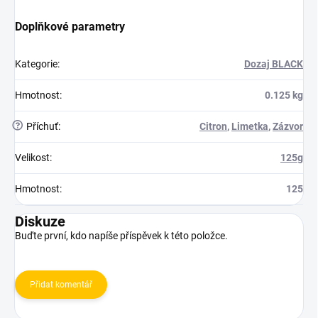
Doplňkové parametry
Kategorie
:
Dozaj BLACK
Hmotnost
:
0.125 kg
?
Příchuť
:
Citron
,
Limetka
,
Zázvor
Velikost
:
125g
Hmotnost
:
125
Diskuze
Buďte první, kdo napíše příspěvek k této položce.
Přidat komentář