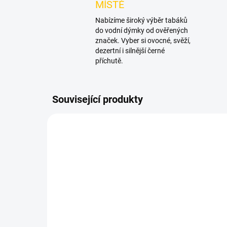
MÍSTĚ
Nabízíme široký výběr tabáků
do vodní dýmky od ověřených
značek. Vyber si ovocné, svěží,
dezertní i silnější černé
příchutě.
Související produkty
NOVIN
SKLADEM