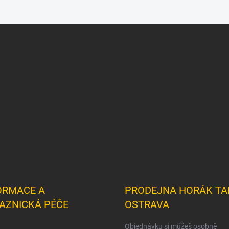
ORMACE A
PRODEJNA HORÁK TA
AZNICKÁ PÉČE
OSTRAVA
Objednávku si můžeš osobně