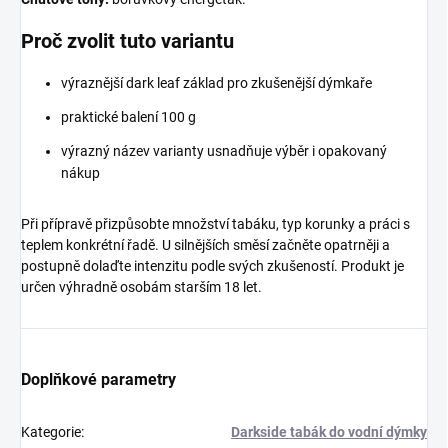
Proč zvolit tuto variantu
výraznější dark leaf základ pro zkušenější dýmkaře
praktické balení 100 g
výrazný název varianty usnadňuje výběr i opakovaný
nákup
Při přípravě přizpůsobte množství tabáku, typ korunky a práci s
teplem konkrétní řadě. U silnějších směsí začněte opatrněji a
postupně dolaďte intenzitu podle svých zkušeností. Produkt je
určen výhradně osobám starším 18 let.
Doplňkové parametry
Kategorie
:
Darkside tabák do vodní dýmky