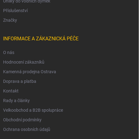
Uhlíky do vodních dýmek
Příslušenství
Značky
INFORMACE A ZÁKAZNICKÁ PÉČE
O nás
Hodnocení zákazníků
Kamenná prodejna Ostrava
Doprava a platba
Kontakt
Rady a články
Velkoobchod a B2B spolupráce
Obchodní podmínky
Ochrana osobních údajů