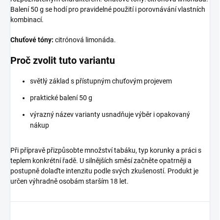
Balení 50 g se hodí pro pravidelné použití i porovnávání vlastních
kombinací.
Chuťové tóny:
citrónová limonáda.
Proč zvolit tuto variantu
světlý základ s přístupným chuťovým projevem
praktické balení 50 g
výrazný název varianty usnadňuje výběr i opakovaný
nákup
Při přípravě přizpůsobte množství tabáku, typ korunky a práci s
teplem konkrétní řadě. U silnějších směsí začněte opatrněji a
postupně dolaďte intenzitu podle svých zkušeností. Produkt je
určen výhradně osobám starším 18 let.