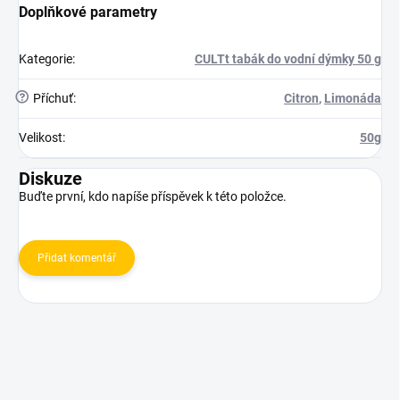
Doplňkové parametry
Kategorie
:
CULTt tabák do vodní dýmky 50 g
?
Příchuť
:
Citron
,
Limonáda
Velikost
:
50g
Diskuze
Buďte první, kdo napíše příspěvek k této položce.
Přidat komentář