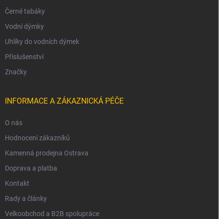
Černé tabáky
Vodní dýmky
Uhlíky do vodních dýmek
Příslušenství
Značky
INFORMACE A ZÁKAZNICKÁ PÉČE
O nás
Hodnocení zákazníků
Kamenná prodejna Ostrava
Doprava a platba
Kontakt
Rady a články
Velkoobchod a B2B spolupráce