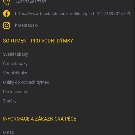
+420734617787
https://www.facebook.com/profile.php?id=61574897324799
horaktabak/
SORTIMENT PRO VODNÍ DÝMKY
Světlé tabáky
Černé tabáky
Vodní dýmky
Uhlíky do vodních dýmek
Příslušenství
Značky
INFORMACE A ZÁKAZNICKÁ PÉČE
O nás