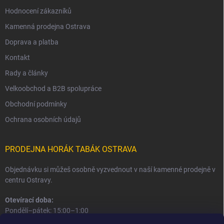
Hodnocení zákazníků
Kamenná prodejna Ostrava
Doprava a platba
Kontakt
Rady a články
Velkoobchod a B2B spolupráce
Obchodní podmínky
Ochrana osobních údajů
PRODEJNA HORÁK TABÁK OSTRAVA
Objednávku si můžeš osobně vyzvednout v naší kamenné prodejně v
centru Ostravy.
Otevírací doba:
Pondělí–pátek: 15:00–1:00
Sobota–neděle: 16:00–1:00