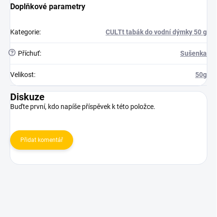
Doplňkové parametry
Kategorie
:
CULTt tabák do vodní dýmky 50 g
?
Příchuť
:
Sušenka
Velikost
:
50g
Diskuze
Buďte první, kdo napíše příspěvek k této položce.
Přidat komentář