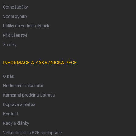
Černé tabáky
Vodní dýmky
Uhlíky do vodních dýmek
Příslušenství
Značky
INFORMACE A ZÁKAZNICKÁ PÉČE
O nás
Hodnocení zákazníků
Kamenná prodejna Ostrava
Doprava a platba
Kontakt
Rady a články
Velkoobchod a B2B spolupráce