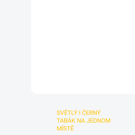
SVĚTLÝ I ČERNÝ
TABÁK NA JEDNOM
MÍSTĚ