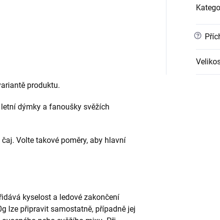
Katego
?
Příc
Velikos
ariantě produktu.
, letní dýmky a fanoušky svěžích
 čaj. Volte takové poměry, aby hlavní
přidává kyselost a ledové zakončení
0g lze připravit samostatně, případně jej