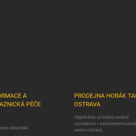
ORMACE A
PRODEJNA HORÁK TA
AZNICKÁ PÉČE
OSTRAVA
Objednávku si můžeš osobně
vyzvednout v naší kamenné prod
cení zákazníků
centru Ostravy.