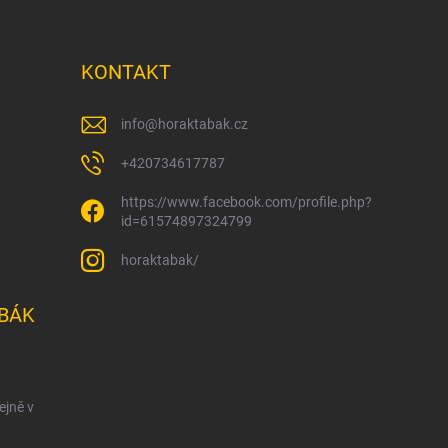
KONTAKT
info
@
horaktabak.cz
+420734617787
https://www.facebook.com/profile.php?
id=61574897324799
horaktabak/
BÁK
ejně v