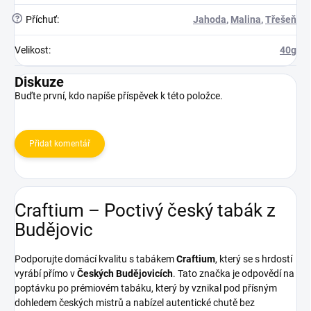
?
Příchuť
:
Jahoda
,
Malina
,
Třešeň
Velikost
:
40g
Diskuze
Buďte první, kdo napíše příspěvek k této položce.
Přidat komentář
Craftium – Poctivý český tabák z
Budějovic
Podporujte domácí kvalitu s tabákem
Craftium
, který se s hrdostí
vyrábí přímo v
Českých Budějovicích
. Tato značka je odpovědí na
poptávku po prémiovém tabáku, který by vznikal pod přísným
dohledem českých mistrů a nabízel autentické chutě bez