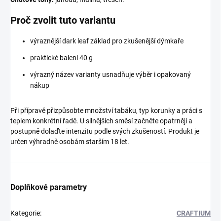
Proč zvolit tuto variantu
výraznější dark leaf základ pro zkušenější dýmkaře
praktické balení 40 g
výrazný název varianty usnadňuje výběr i opakovaný
nákup
Při přípravě přizpůsobte množství tabáku, typ korunky a práci s
teplem konkrétní řadě. U silnějších směsí začněte opatrněji a
postupně dolaďte intenzitu podle svých zkušeností. Produkt je
určen výhradně osobám starším 18 let.
Doplňkové parametry
Kategorie
:
CRAFTIUM