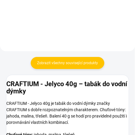
75 Kč
300 Kč
Do košíku
Do košíku
Zobrazit všechny související produkty
CRAFTIUM - Jelyco 40g – tabák do vodní
dýmky
CRAFTIUM - Jelyco 40g je tabák do vodní dýmky značky
CRAFTIUM s dobře rozpoznatelným charakterem. Chuťové tóny:
jahoda, malina, třešeň. Balení 40 g se hodí pro pravidelné použití i
porovnávání vlastních kombinací.
Chuťové tóny:
jahoda, malina, třešeň.