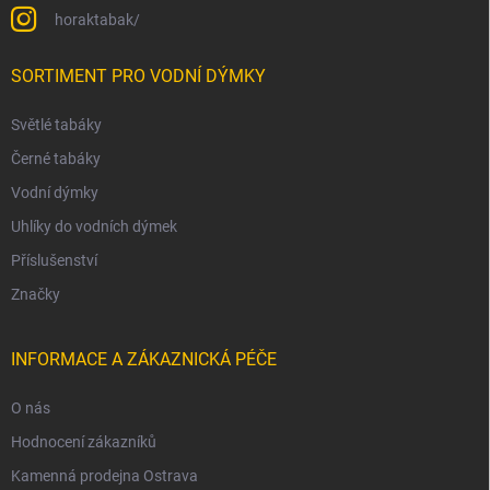
horaktabak/
SORTIMENT PRO VODNÍ DÝMKY
Světlé tabáky
Černé tabáky
Vodní dýmky
Uhlíky do vodních dýmek
Příslušenství
Značky
INFORMACE A ZÁKAZNICKÁ PÉČE
O nás
Hodnocení zákazníků
Kamenná prodejna Ostrava