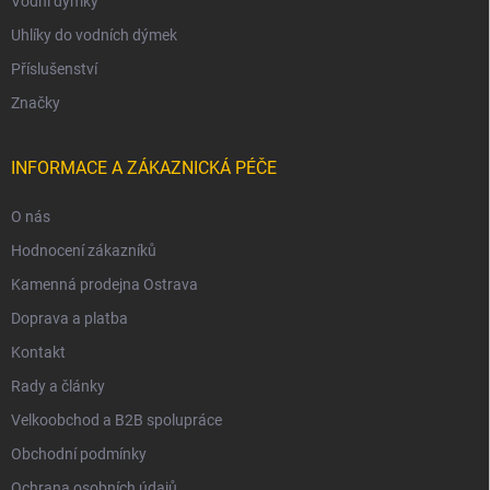
Vodní dýmky
Uhlíky do vodních dýmek
Příslušenství
Značky
INFORMACE A ZÁKAZNICKÁ PÉČE
O nás
Hodnocení zákazníků
Kamenná prodejna Ostrava
Doprava a platba
Kontakt
Rady a články
Velkoobchod a B2B spolupráce
Obchodní podmínky
Ochrana osobních údajů