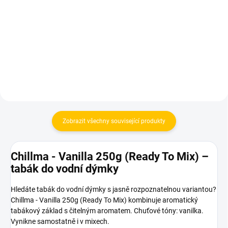
Glaze
Russian Classic
399 Kč
299 Kč
Do košíku
Do košíku
Zobrazit všechny související produkty
Chillma - Vanilla 250g (Ready To Mix) –
tabák do vodní dýmky
Hledáte tabák do vodní dýmky s jasně rozpoznatelnou variantou?
Chillma - Vanilla 250g (Ready To Mix) kombinuje aromatický
tabákový základ s čitelným aromatem. Chuťové tóny: vanilka.
Vynikne samostatně i v mixech.