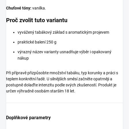
Chuťové tóny:
vanilka.
Proč zvolit tuto variantu
vyvážený tabákový základ s aromatickým projevem
praktické balení 250 g
výrazný název varianty usnadňuje výběr i opakovaný
nákup
Při přípravě přizpůsobte množství tabáku, typ korunky a práci s
teplem konkrétní řadě. U silnějších směsí začněte opatrněji a
postupně dolaďte intenzitu podle svých zkušeností. Produkt je
určen výhradně osobám starším 18 let.
Doplňkové parametry