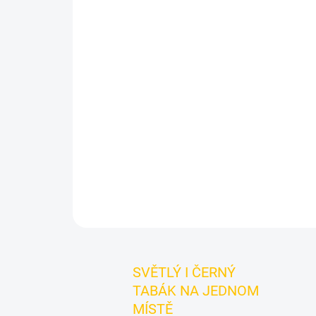
SVĚTLÝ I ČERNÝ
TABÁK NA JEDNOM
MÍSTĚ