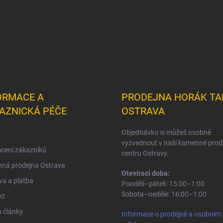
ORMACE A
PRODEJNA HORÁK TA
AZNICKÁ PÉČE
OSTRAVA
Objednávku si můžeš osobně
vyzvednout v naší kamenné prod
cení zákazníků
centru Ostravy.
ná prodejna Ostrava
Otevírací doba:
a a platba
Pondělí–pátek: 15:00–1:00
Sobota–neděle: 16:00–1:00
kt
 články
Informace o prodejně a osobním