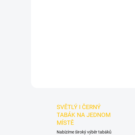
SVĚTLÝ I ČERNÝ
TABÁK NA JEDNOM
MÍSTĚ
Nabízíme široký výběr tabáků