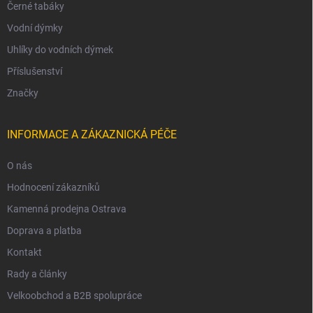
Černé tabáky
Vodní dýmky
Uhlíky do vodních dýmek
Příslušenství
Značky
INFORMACE A ZÁKAZNICKÁ PÉČE
O nás
Hodnocení zákazníků
Kamenná prodejna Ostrava
Doprava a platba
Kontakt
Rady a články
Velkoobchod a B2B spolupráce