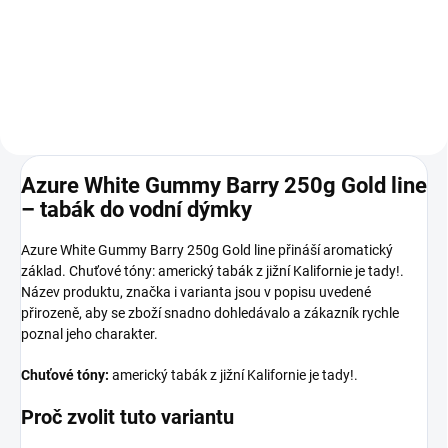
Do košíku
Do košíku
Azure White Gummy Barry 250g Gold line
– tabák do vodní dýmky
Azure White Gummy Barry 250g Gold line přináší aromatický
základ. Chuťové tóny: americký tabák z jižní Kalifornie je tady!.
Název produktu, značka i varianta jsou v popisu uvedené
přirozeně, aby se zboží snadno dohledávalo a zákazník rychle
poznal jeho charakter.
Chuťové tóny:
americký tabák z jižní Kalifornie je tady!.
Proč zvolit tuto variantu