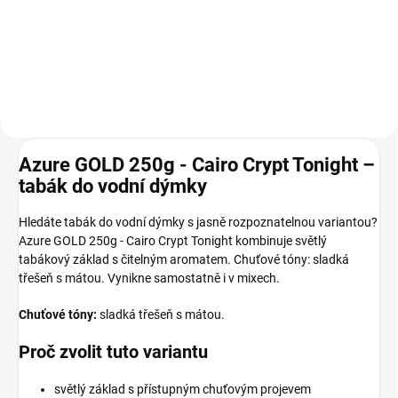
Do košíku
Do košíku
Azure GOLD 250g - Cairo Crypt Tonight –
tabák do vodní dýmky
Hledáte tabák do vodní dýmky s jasně rozpoznatelnou variantou?
Azure GOLD 250g - Cairo Crypt Tonight kombinuje světlý
tabákový základ s čitelným aromatem. Chuťové tóny: sladká
třešeň s mátou. Vynikne samostatně i v mixech.
Chuťové tóny:
sladká třešeň s mátou.
Proč zvolit tuto variantu
světlý základ s přístupným chuťovým projevem