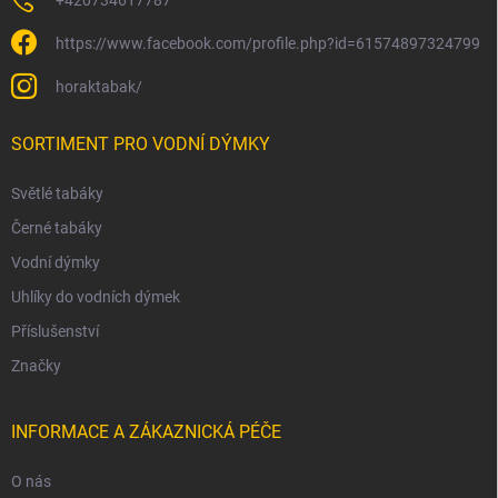
https://www.facebook.com/profile.php?id=61574897324799
horaktabak/
SORTIMENT PRO VODNÍ DÝMKY
Světlé tabáky
Černé tabáky
Vodní dýmky
Uhlíky do vodních dýmek
Příslušenství
Značky
INFORMACE A ZÁKAZNICKÁ PÉČE
O nás