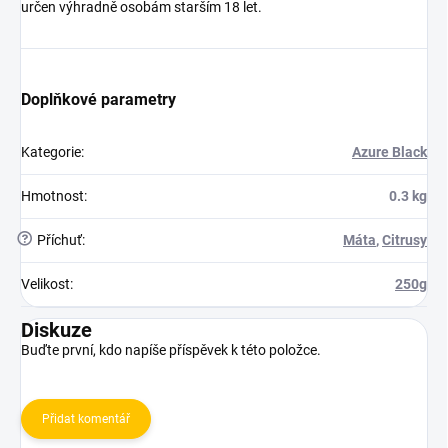
určen výhradně osobám starším 18 let.
Doplňkové parametry
Kategorie
:
Azure Black
Hmotnost
:
0.3 kg
?
Příchuť
:
Máta
,
Citrusy
Velikost
:
250g
Diskuze
Buďte první, kdo napíše příspěvek k této položce.
Přidat komentář