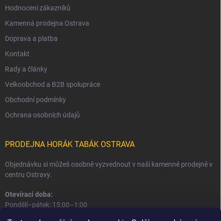
Hodnocení zákazníků
Kamenná prodejna Ostrava
Doprava a platba
Kontakt
Rady a články
Velkoobchod a B2B spolupráce
Obchodní podmínky
Ochrana osobních údajů
PRODEJNA HORÁK TABÁK OSTRAVA
Objednávku si můžeš osobně vyzvednout v naší kamenné prodejně v
centru Ostravy.
Otevírací doba:
Pondělí–pátek: 15:00–1:00
Sobota–neděle: 16:00–1:00