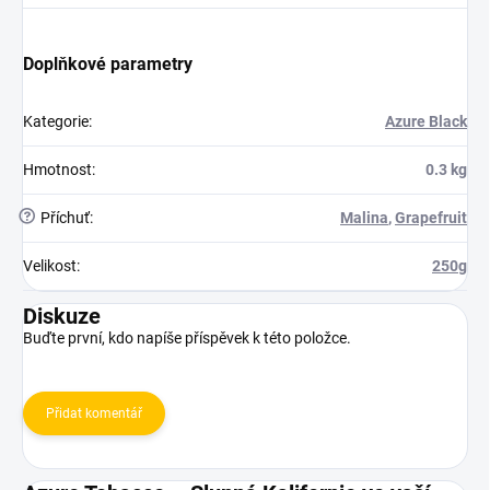
Doplňkové parametry
Kategorie
:
Azure Black
Hmotnost
:
0.3 kg
?
Příchuť
:
Malina
,
Grapefruit
Velikost
:
250g
Diskuze
Buďte první, kdo napíše příspěvek k této položce.
Přidat komentář