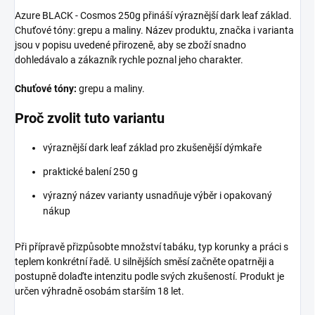
Azure BLACK - Cosmos 250g přináší výraznější dark leaf základ.
Chuťové tóny: grepu a maliny. Název produktu, značka i varianta
jsou v popisu uvedené přirozeně, aby se zboží snadno
dohledávalo a zákazník rychle poznal jeho charakter.
Chuťové tóny:
grepu a maliny.
Proč zvolit tuto variantu
výraznější dark leaf základ pro zkušenější dýmkaře
praktické balení 250 g
výrazný název varianty usnadňuje výběr i opakovaný
nákup
Při přípravě přizpůsobte množství tabáku, typ korunky a práci s
teplem konkrétní řadě. U silnějších směsí začněte opatrněji a
postupně dolaďte intenzitu podle svých zkušeností. Produkt je
určen výhradně osobám starším 18 let.