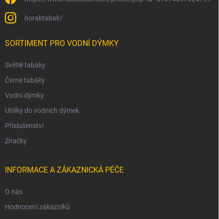
horaktabak/
SORTIMENT PRO VODNÍ DÝMKY
Světlé tabáky
Černé tabáky
Vodní dýmky
Uhlíky do vodních dýmek
Příslušenství
Značky
INFORMACE A ZÁKAZNICKÁ PÉČE
O nás
Hodnocení zákazníků