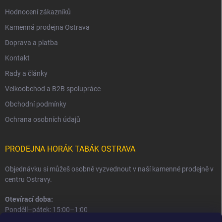
Hodnocení zákazníků
Kamenná prodejna Ostrava
Doprava a platba
Kontakt
Rady a články
Velkoobchod a B2B spolupráce
Obchodní podmínky
Ochrana osobních údajů
PRODEJNA HORÁK TABÁK OSTRAVA
Objednávku si můžeš osobně vyzvednout v naší kamenné prodejně v
centru Ostravy.
Otevírací doba:
Pondělí–pátek: 15:00–1:00
Sobota–neděle: 16:00–1:00