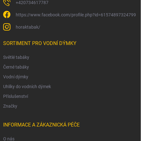
+420734617787
https://www.facebook.com/profile.php?id=61574897324799
horaktabak/
SORTIMENT PRO VODNÍ DÝMKY
Světlé tabáky
Černé tabáky
Vodní dýmky
Uhlíky do vodních dýmek
Příslušenství
Značky
INFORMACE A ZÁKAZNICKÁ PÉČE
O nás