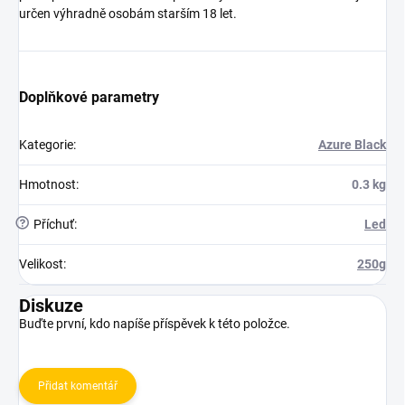
určen výhradně osobám starším 18 let.
Doplňkové parametry
Kategorie
:
Azure Black
Hmotnost
:
0.3 kg
?
Příchuť
:
Led
Velikost
:
250g
Diskuze
Buďte první, kdo napíše příspěvek k této položce.
Přidat komentář